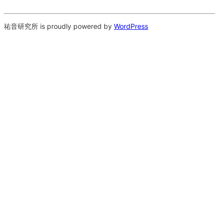
祐音研究所 is proudly powered by
WordPress