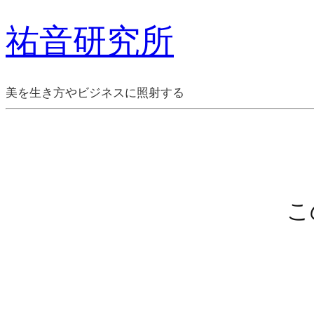
祐音研究所
美を生き方やビジネスに照射する
こ