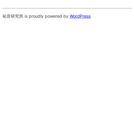
祐音研究所 is proudly powered by
WordPress