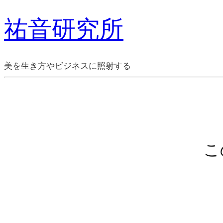
祐音研究所
美を生き方やビジネスに照射する
こ