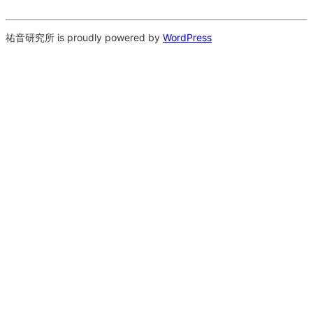
祐音研究所 is proudly powered by
WordPress