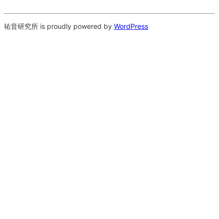
祐音研究所 is proudly powered by
WordPress