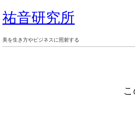
祐音研究所
美を生き方やビジネスに照射する
こ