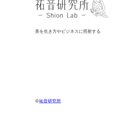
美を生き方やビジネスに照射する
©️
祐音研究所