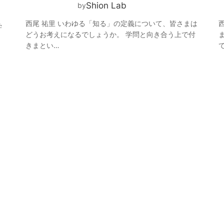
Shion Lab
by
西尾 祐里 いわゆる「知る」の定義について、皆さまは
学
どうお考えになるでしょうか。 学問と向き合う上で付
きまとい…