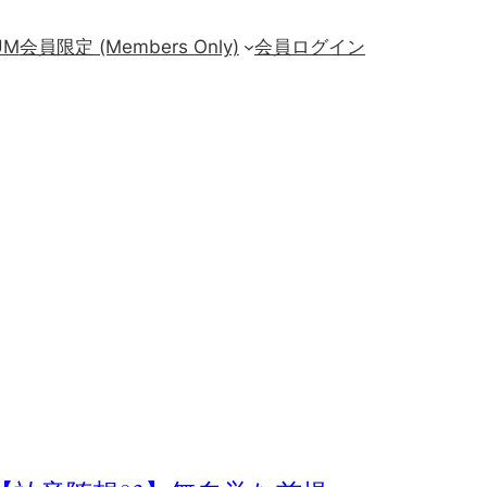
UM
会員限定 (Members Only)
会員ログイン