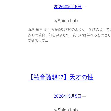
2026年5月5日
—
Shion Lab
by
西尾 祐里 よくある塾や講座のような「学びの場」で
多くの場合、知を学ぶもの、あるいは学べるものとし
て提供して…
【祐音随想07】天才の性
2026年5月5日
—
Shion Lab
by