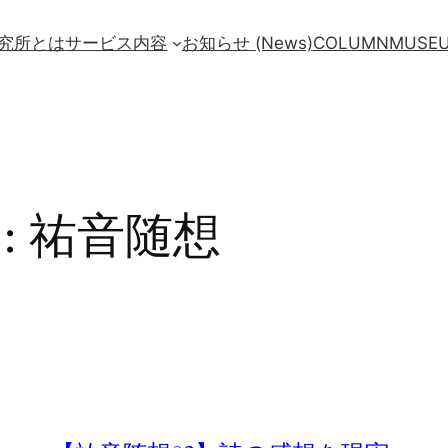
究所とは
サービス内容
お知らせ (News)
COLUMN
MUSE
:
祐音随想