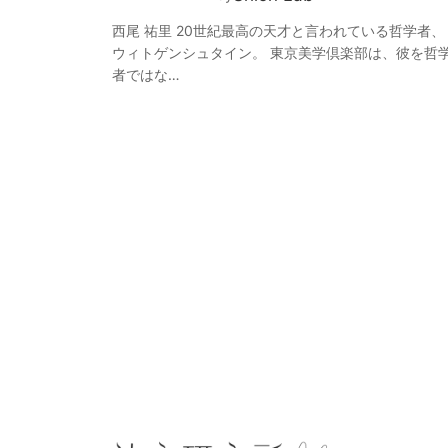
西尾 祐里 20世紀最高の天才と言われている哲学者、
ウィトゲンシュタイン。 東京美学倶楽部は、彼を哲
者ではな…