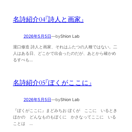
名詩紹介04『詩人と画家』
2026年5月5日
—
by
Shion Lab
瀧口修造 詩人と画家、それはふたつの人種ではない。二
人はある日、どこかで出会ったのだが、あとから確かめ
るすべも…
名詩紹介05『ぼくがここに』
2026年5月5日
—
by
Shion Lab
『ぼくがここに』まどみちお ぼくが ここに いるとき
ほかの どんなものもぼくに かさなってここに いる
ことは …