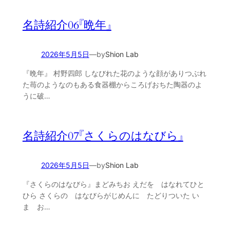
名詩紹介06『晩年』
2026年5月5日
—
by
Shion Lab
『晩年』 村野四郎 しなびれた花のような顔がありつぶれ
た苺のようなのもある食器棚からころげおちた陶器のよ
うに破…
名詩紹介07『さくらのはなびら』
2026年5月5日
—
by
Shion Lab
『さくらのはなびら』まどみちお えだを はなれてひと
ひら さくらの はなびらがじめんに たどりついた い
ま お…