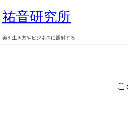
祐音研究所
美を生き方やビジネスに照射する
こ