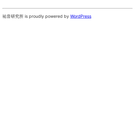
祐音研究所 is proudly powered by
WordPress