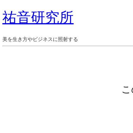
祐音研究所
美を生き方やビジネスに照射する
こ