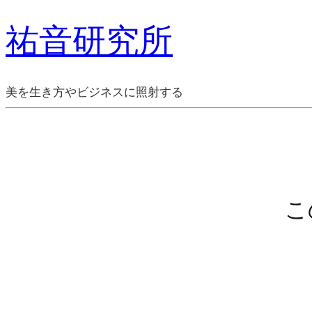
祐音研究所
美を生き方やビジネスに照射する
こ