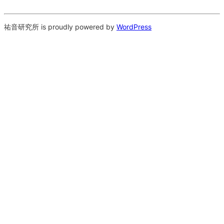
祐音研究所 is proudly powered by
WordPress