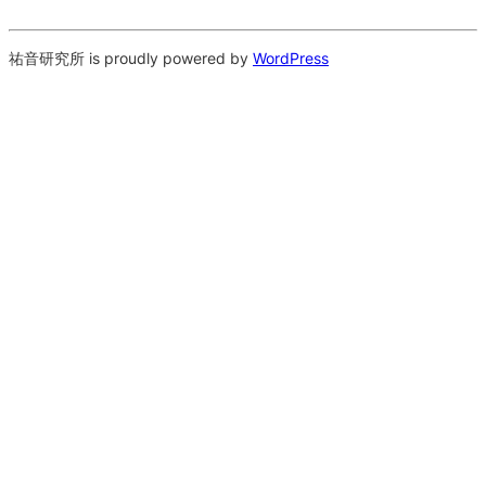
祐音研究所 is proudly powered by
WordPress