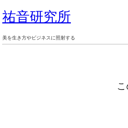
祐音研究所
美を生き方やビジネスに照射する
こ