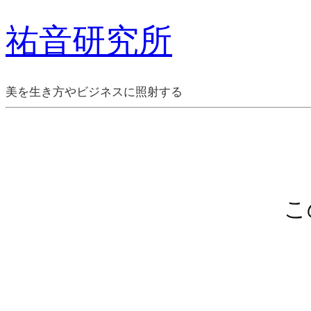
祐音研究所
美を生き方やビジネスに照射する
こ