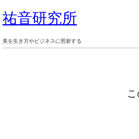
祐音研究所
美を生き方やビジネスに照射する
こ