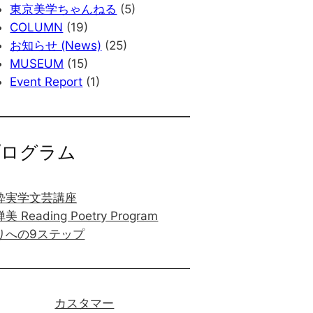
東京美学ちゃんねる
(5)
COLUMN
(19)
お知らせ (News)
(25)
MUSEUM
(15)
Event Report
(1)
プログラム
粋実学文芸講座
美 Reading Poetry Program
りへの9ステップ
カスタマー