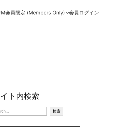
UM
会員限定 (Members Only)
会員ログイン
サイト内検索
検索