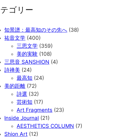
カテゴリー
知景譜：最高知のその先へ
(38)
祐音文学
(400)
三思文学
(359)
美的実験
(108)
三思音 SANSHION
(4)
詩禅美
(24)
最高知
(24)
美的距離
(72)
詩選
(32)
芸術知
(17)
Art Fragments
(23)
Inside Journal
(21)
AESTHETICS COLUMN
(7)
Shion Art
(12)