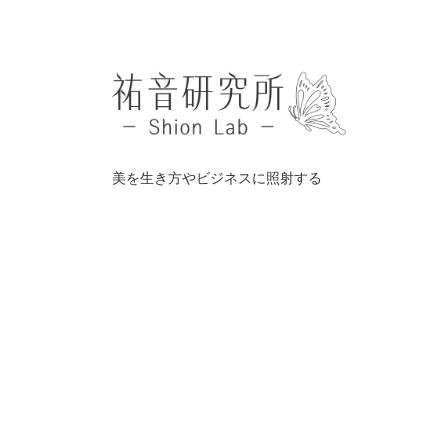
美を生き方やビジネスに照射する
©️
祐音研究所