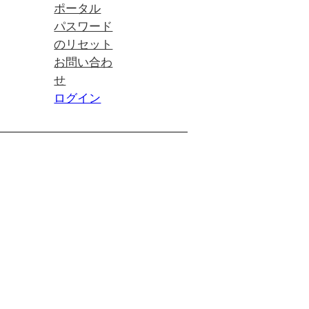
ポータル
パスワード
のリセット
お問い合わ
せ
ログイン