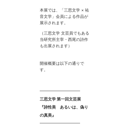
本展では、「三思文学 × 祐
音文学」会員による作品が
展示されます。
（三思文学 文芸員でもある
当研究所主宰・西尾の詩作
も出展されます）
開催概要は以下の通りで
す。
━━━━━━━━━━
三思文学 第一回文芸展
『詩性美 あるいは、偽り
の真美』
━━━━━━━━━━