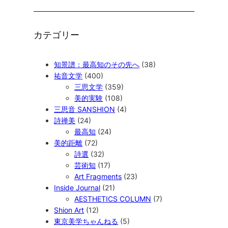
カテゴリー
知景譜：最高知のその先へ
(38)
祐音文学
(400)
三思文学
(359)
美的実験
(108)
三思音 SANSHION
(4)
詩禅美
(24)
最高知
(24)
美的距離
(72)
詩選
(32)
芸術知
(17)
Art Fragments
(23)
Inside Journal
(21)
AESTHETICS COLUMN
(7)
Shion Art
(12)
東京美学ちゃんねる
(5)