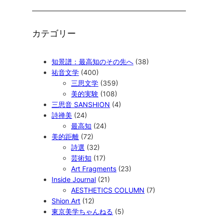
カテゴリー
知景譜：最高知のその先へ
(38)
祐音文学
(400)
三思文学
(359)
美的実験
(108)
三思音 SANSHION
(4)
詩禅美
(24)
最高知
(24)
美的距離
(72)
詩選
(32)
芸術知
(17)
Art Fragments
(23)
Inside Journal
(21)
AESTHETICS COLUMN
(7)
Shion Art
(12)
東京美学ちゃんねる
(5)