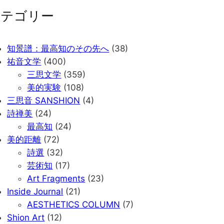
カテゴリー
知景譜：最高知のその先へ
(38)
祐音文学
(400)
三思文学
(359)
美的実験
(108)
三思音 SANSHION
(4)
詩禅美
(24)
最高知
(24)
美的距離
(72)
詩選
(32)
芸術知
(17)
Art Fragments
(23)
Inside Journal
(21)
AESTHETICS COLUMN
(7)
Shion Art
(12)