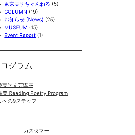
東京美学ちゃんねる
(5)
COLUMN
(19)
お知らせ (News)
(25)
MUSEUM
(15)
Event Report
(1)
プログラム
粋実学文芸講座
美 Reading Poetry Program
りへの9ステップ
カスタマー