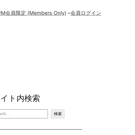
UM
会員限定 (Members Only)
会員ログイン
サイト内検索
検索