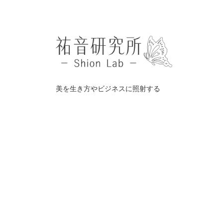
美を生き方やビジネスに照射する
©️
祐音研究所