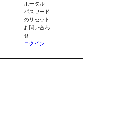
ポータル
パスワード
のリセット
お問い合わ
せ
ログイン