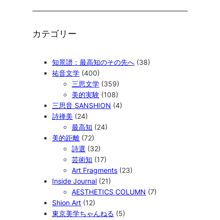
カテゴリー
知景譜：最高知のその先へ
(38)
祐音文学
(400)
三思文学
(359)
美的実験
(108)
三思音 SANSHION
(4)
詩禅美
(24)
最高知
(24)
美的距離
(72)
詩選
(32)
芸術知
(17)
Art Fragments
(23)
Inside Journal
(21)
AESTHETICS COLUMN
(7)
Shion Art
(12)
東京美学ちゃんねる
(5)