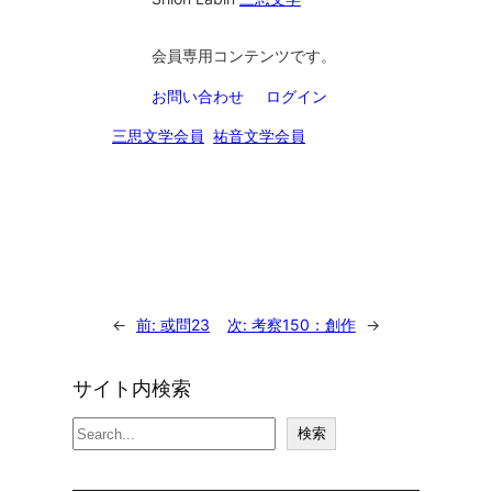
会員専用コンテンツです。
お問い合わせ
ログイン
三思文学会員
祐音文学会員
←
前:
或問23
次:
考察150：創作
→
サイト内検索
検
検索
索