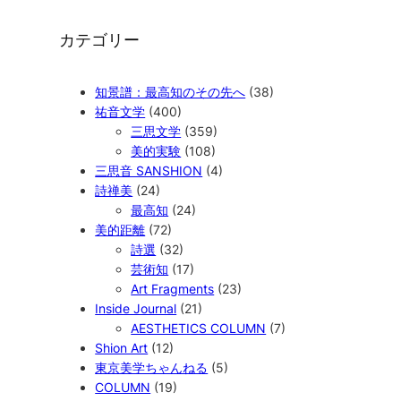
カテゴリー
知景譜：最高知のその先へ
(38)
祐音文学
(400)
三思文学
(359)
美的実験
(108)
三思音 SANSHION
(4)
詩禅美
(24)
最高知
(24)
美的距離
(72)
詩選
(32)
芸術知
(17)
Art Fragments
(23)
Inside Journal
(21)
AESTHETICS COLUMN
(7)
Shion Art
(12)
東京美学ちゃんねる
(5)
COLUMN
(19)