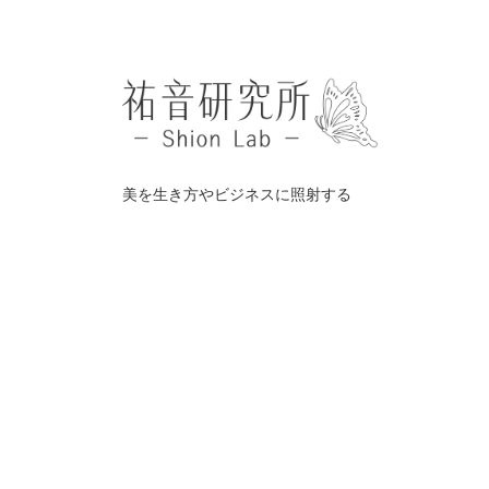
美を生き方やビジネスに照射する
©️
祐音研究所