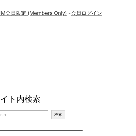
UM
会員限定 (Members Only)
会員ログイン
サイト内検索
検索