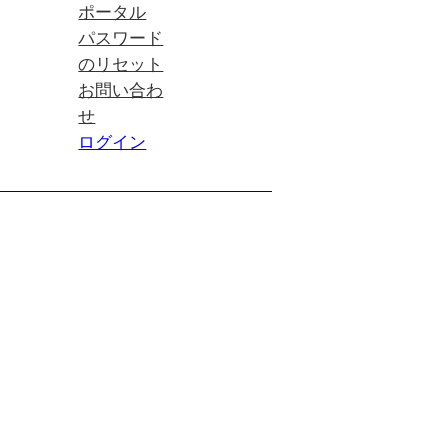
ポータル
パスワード
のリセット
お問い合わ
せ
ログイン