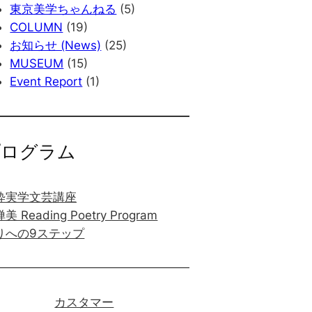
東京美学ちゃんねる
(5)
COLUMN
(19)
お知らせ (News)
(25)
MUSEUM
(15)
Event Report
(1)
プログラム
粋実学文芸講座
美 Reading Poetry Program
りへの9ステップ
カスタマー