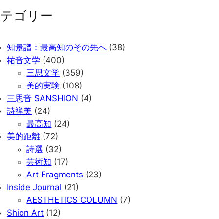
カテゴリー
知景譜：最高知のその先へ
(38)
祐音文学
(400)
三思文学
(359)
美的実験
(108)
三思音 SANSHION
(4)
詩禅美
(24)
最高知
(24)
美的距離
(72)
詩選
(32)
芸術知
(17)
Art Fragments
(23)
Inside Journal
(21)
AESTHETICS COLUMN
(7)
Shion Art
(12)