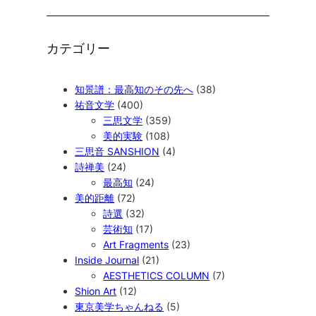
カテゴリー
知景譜：最高知のその先へ
(38)
祐音文学
(400)
三思文学
(359)
美的実験
(108)
三思音 SANSHION
(4)
詩禅美
(24)
最高知
(24)
美的距離
(72)
詩選
(32)
芸術知
(17)
Art Fragments
(23)
Inside Journal
(21)
AESTHETICS COLUMN
(7)
Shion Art
(12)
東京美学ちゃんねる
(5)