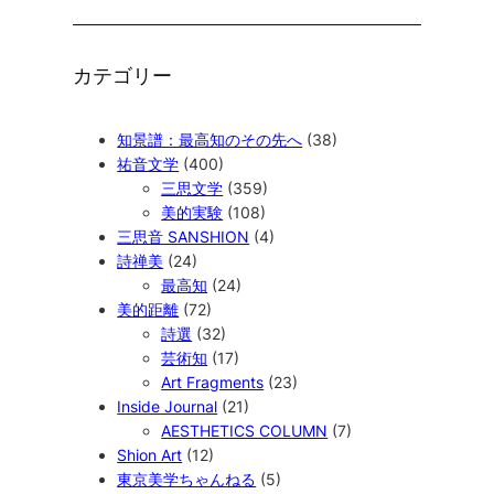
カテゴリー
知景譜：最高知のその先へ
(38)
祐音文学
(400)
三思文学
(359)
美的実験
(108)
三思音 SANSHION
(4)
詩禅美
(24)
最高知
(24)
美的距離
(72)
詩選
(32)
芸術知
(17)
Art Fragments
(23)
Inside Journal
(21)
AESTHETICS COLUMN
(7)
Shion Art
(12)
東京美学ちゃんねる
(5)