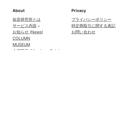
About
Privacy
祐音研究所とは
プライバシーポリシー
サービス内容
特定商取引に関する表記
お知らせ (News)
お問い合わせ
COLUMN
MUSEUM
会員限定 (Members Only)
会員ログイン
Social
YouTube
Instagram
Facebook
©️
祐音研究所