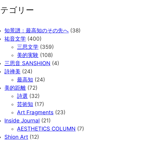
カテゴリー
知景譜：最高知のその先へ
(38)
祐音文学
(400)
三思文学
(359)
美的実験
(108)
三思音 SANSHION
(4)
詩禅美
(24)
最高知
(24)
美的距離
(72)
詩選
(32)
芸術知
(17)
Art Fragments
(23)
Inside Journal
(21)
AESTHETICS COLUMN
(7)
Shion Art
(12)