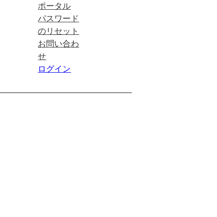
ポータル
パスワード
のリセット
お問い合わ
せ
ログイン