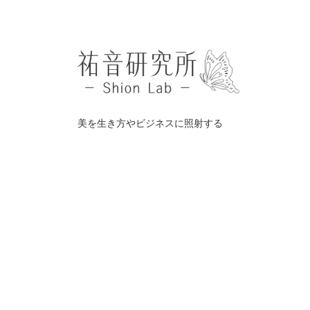
美を生き方やビジネスに照射する
©️
祐音研究所