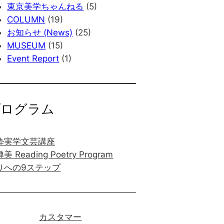
東京美学ちゃんねる
(5)
COLUMN
(19)
お知らせ (News)
(25)
MUSEUM
(15)
Event Report
(1)
プログラム
粋実学文芸講座
美 Reading Poetry Program
りへの9ステップ
カスタマー