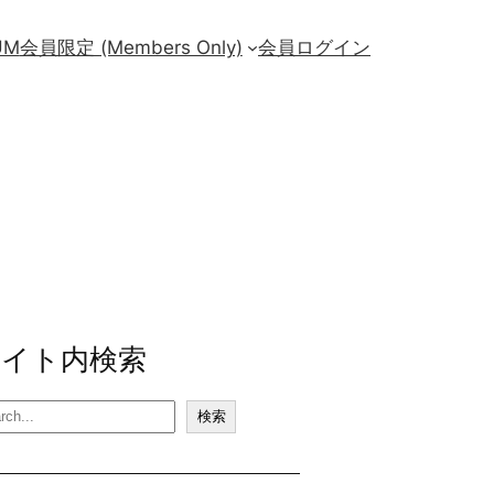
UM
会員限定 (Members Only)
会員ログイン
サイト内検索
検索