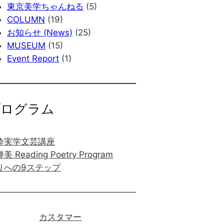
東京美学ちゃんねる
(5)
COLUMN
(19)
お知らせ (News)
(25)
MUSEUM
(15)
Event Report
(1)
プログラム
粋実学文芸講座
美 Reading Poetry Program
りへの9ステップ
カスタマー