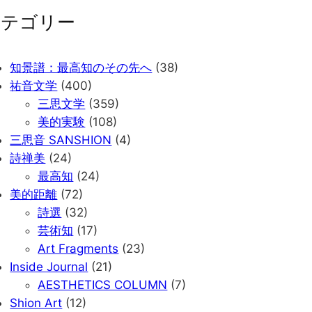
カテゴリー
知景譜：最高知のその先へ
(38)
祐音文学
(400)
三思文学
(359)
美的実験
(108)
三思音 SANSHION
(4)
詩禅美
(24)
最高知
(24)
美的距離
(72)
詩選
(32)
芸術知
(17)
Art Fragments
(23)
Inside Journal
(21)
AESTHETICS COLUMN
(7)
Shion Art
(12)