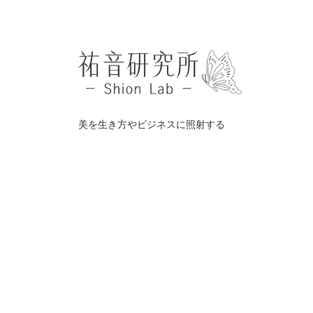
美を生き方やビジネスに照射する
©️
祐音研究所