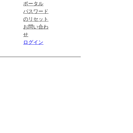
ポータル
パスワード
のリセット
お問い合わ
せ
ログイン