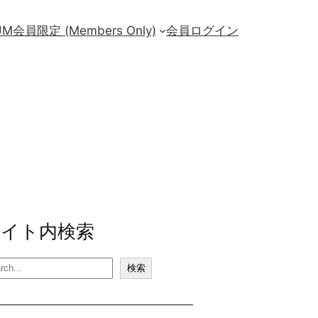
UM
会員限定 (Members Only)
会員ログイン
サイト内検索
検索