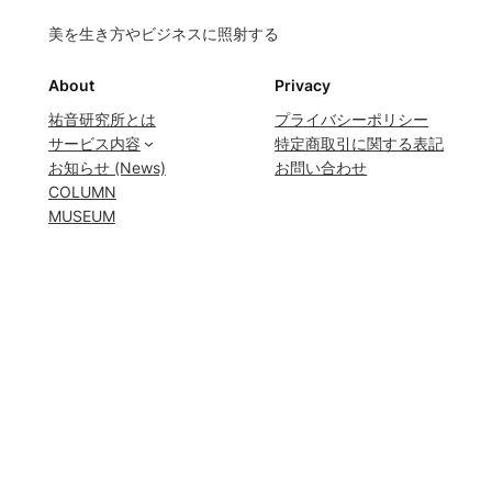
美を生き方やビジネスに照射する
About
Privacy
祐音研究所とは
プライバシーポリシー
サービス内容
特定商取引に関する表記
お知らせ (News)
お問い合わせ
COLUMN
MUSEUM
会員限定 (Members Only)
会員ログイン
Social
YouTube
Instagram
Facebook
©️
祐音研究所