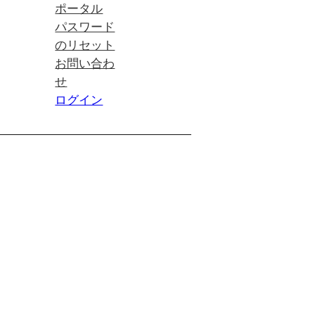
ポータル
パスワード
のリセット
お問い合わ
せ
ログイン