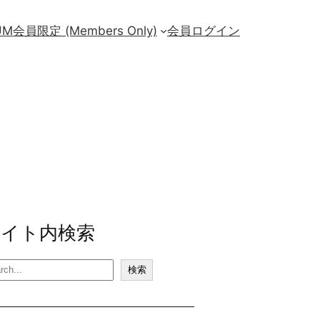
UM
会員限定 (Members Only)
会員ログイン
サイト内検索
検索