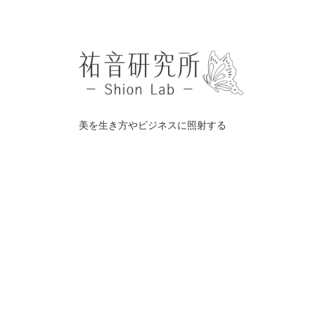
美を生き方やビジネスに照射する
©️
祐音研究所