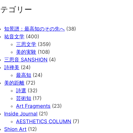
カテゴリー
知景譜：最高知のその先へ
(38)
祐音文学
(400)
三思文学
(359)
美的実験
(108)
三思音 SANSHION
(4)
詩禅美
(24)
最高知
(24)
美的距離
(72)
詩選
(32)
芸術知
(17)
Art Fragments
(23)
Inside Journal
(21)
AESTHETICS COLUMN
(7)
Shion Art
(12)