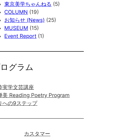
東京美学ちゃんねる
(5)
COLUMN
(19)
お知らせ (News)
(25)
MUSEUM
(15)
Event Report
(1)
プログラム
粋実学文芸講座
美 Reading Poetry Program
りへの9ステップ
カスタマー