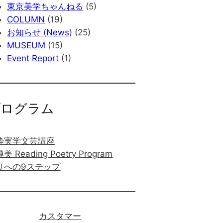
東京美学ちゃんねる
(5)
COLUMN
(19)
お知らせ (News)
(25)
MUSEUM
(15)
Event Report
(1)
プログラム
粋実学文芸講座
美 Reading Poetry Program
りへの9ステップ
カスタマー