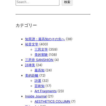
検
検索
索
カテゴリー
知景譜：最高知のその先へ
(38)
祐音文学
(400)
三思文学
(359)
美的実験
(108)
三思音 SANSHION
(4)
詩禅美
(24)
最高知
(24)
美的距離
(72)
詩選
(32)
芸術知
(17)
Art Fragments
(23)
Inside Journal
(21)
AESTHETICS COLUMN
(7)