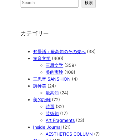
検
検索
索
カテゴリー
知景譜：最高知のその先へ
(38)
祐音文学
(400)
三思文学
(359)
美的実験
(108)
三思音 SANSHION
(4)
詩禅美
(24)
最高知
(24)
美的距離
(72)
詩選
(32)
芸術知
(17)
Art Fragments
(23)
Inside Journal
(21)
AESTHETICS COLUMN
(7)