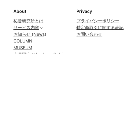
About
Privacy
祐音研究所とは
プライバシーポリシー
サービス内容
特定商取引に関する表記
お知らせ (News)
お問い合わせ
COLUMN
MUSEUM
会員限定 (Members Only)
会員ログイン
Social
YouTube
Instagram
Facebook
©️
祐音研究所