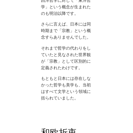
西洋哲学に対して「東洋哲
学」という概念が生まれた
のも明治以降です。
さらに言えば、日本には同
時期まで「宗教」という概
念すらありませんでした。
それまで哲学の代わりをし
ていたと見なされた世界観
が「宗教」として区別的に
定義されたわけです。
もともと日本には存在しな
かった哲学も美学も、当初
はすべて文学という領域に
括られていました。
和欧折衷