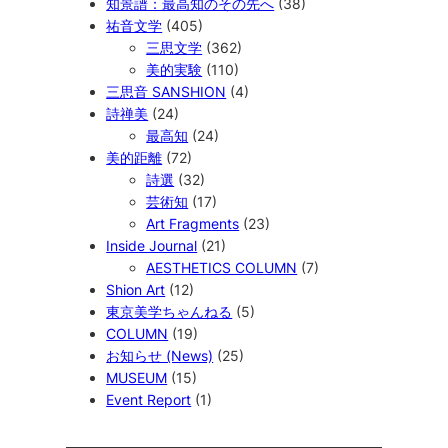
知景譜：最高知のその先へ
(38)
祐音文学
(405)
三思文学
(362)
美的実験
(110)
三思音 SANSHION
(4)
詩禅美
(24)
最高知
(24)
美的距離
(72)
詩選
(32)
芸術知
(17)
Art Fragments
(23)
Inside Journal
(21)
AESTHETICS COLUMN
(7)
Shion Art
(12)
東京美学ちゃんねる
(5)
COLUMN
(19)
お知らせ (News)
(25)
MUSEUM
(15)
Event Report
(1)