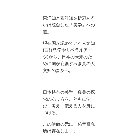
東洋知と西洋知を折衷ある
いは統合した「美学」への
道。
現在国が認めている人文知
(西洋哲学やリベラルアー
ツ)から、日本の未来のた
めに国が庇護すべき真の人
文知の普及へ。
日本特有の美学、真美の探
求のあり方を、ともに学
び、考え、伝える力を身に
つける。
この使命の元に、祐音研究
所は存在します。