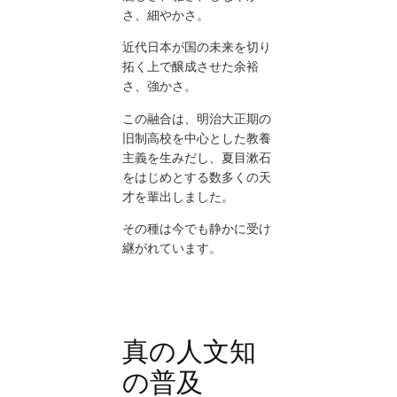
さ、細やかさ。
近代日本が国の未来を切り
拓く上で醸成させた余裕
さ、強かさ。
この融合は、明治大正期の
旧制高校を中心とした教養
主義を生みだし、夏目漱石
をはじめとする数多くの天
才を輩出しました。
その種は今でも静かに受け
継がれています。
真の人文知
の普及