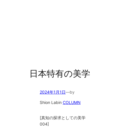
日本特有の美学
2024年1月1日
—
by
Shion Lab
in
COLUMN
[真知の探求としての美学
004]