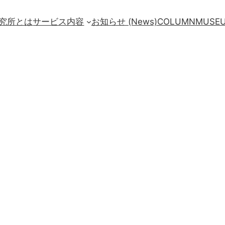
究所とは
サービス内容
お知らせ (News)
COLUMN
MUSE