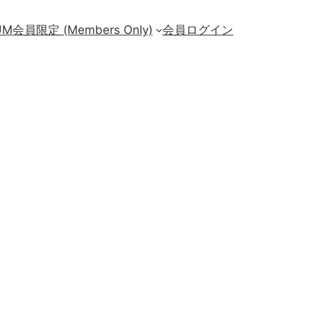
UM
会員限定 (Members Only)
会員ログイン