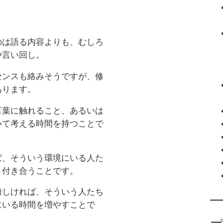
のは語る内容よりも、むしろ
や言い回し。
センスも絡みそうですが、修
あります。
言葉に触れること、あるいは
いて考える時間を持つことで
ば、そういう環境にいる人た
と付き合うことです。
難しければ、そういう人たち
にいる時間を増やすことで