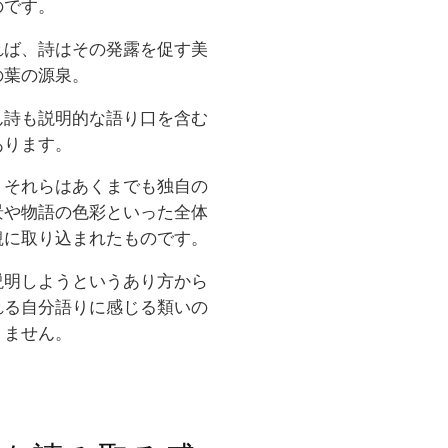
のです。
れば、詩はその発露を促す美
の葉の源泉。
ん詩も説明的な語り口を含む
あります。
、それらはあくまでも独自の
景や物語の色彩といった全体
観に取り込まれたものです。
説明しようというあり方から
れる自分語りに感じる類いの
りません。