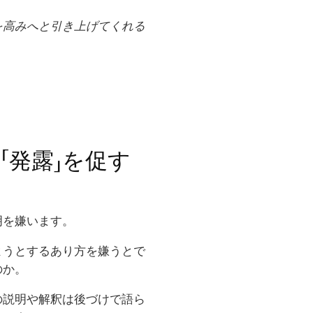
を高みへと引き上げてくれる
「発露」を促す
明を嫌います。
ようとするあり方を嫌うとで
のか。
の説明や解釈は後づけで語ら