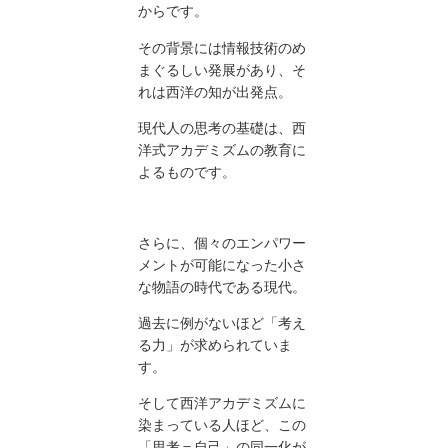
からです。
その背景には情報技術のめ
まぐるしい発展があり、そ
れは西洋の知が出発点。
現代人の思考の基礎は、西
洋式アカデミズムの教育に
よるものです。
さらに、個々のエンパワー
メントが可能になった小さ
な物語の時代である現代。
過去に例がないほど「考え
る力」が求められていま
す。
そして西洋アカデミズムに
染まっている人ほど、この
「思考＝自己」の同一化が