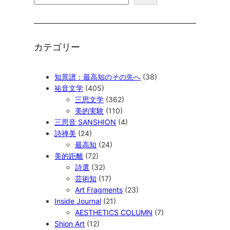
索
カテゴリー
知景譜：最高知のその先へ
(38)
祐音文学
(405)
三思文学
(362)
美的実験
(110)
三思音 SANSHION
(4)
詩禅美
(24)
最高知
(24)
美的距離
(72)
詩選
(32)
芸術知
(17)
Art Fragments
(23)
Inside Journal
(21)
AESTHETICS COLUMN
(7)
Shion Art
(12)