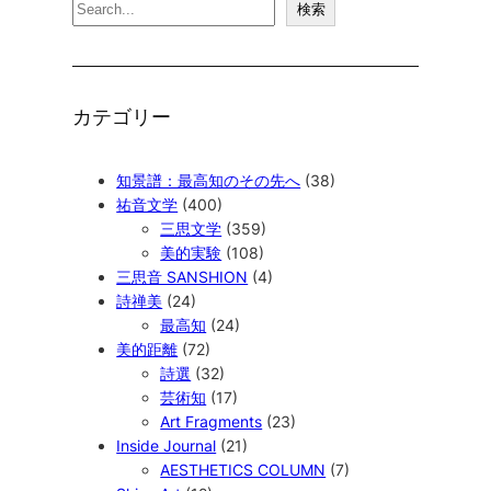
検
検索
索
カテゴリー
知景譜：最高知のその先へ
(38)
祐音文学
(400)
三思文学
(359)
美的実験
(108)
三思音 SANSHION
(4)
詩禅美
(24)
最高知
(24)
美的距離
(72)
詩選
(32)
芸術知
(17)
Art Fragments
(23)
Inside Journal
(21)
AESTHETICS COLUMN
(7)