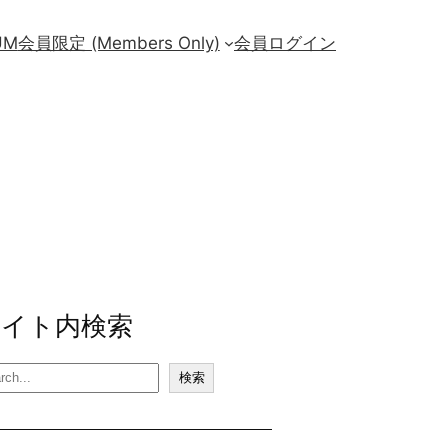
UM
会員限定 (Members Only)
会員ログイン
サイト内検索
検索