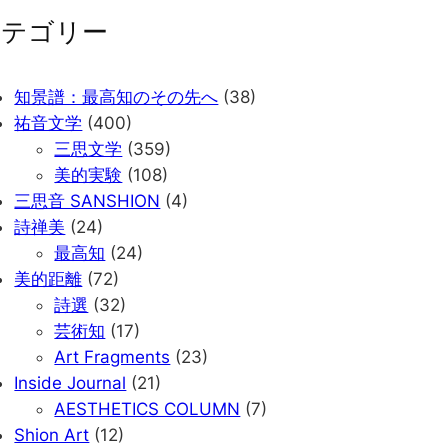
カテゴリー
知景譜：最高知のその先へ
(38)
祐音文学
(400)
三思文学
(359)
美的実験
(108)
三思音 SANSHION
(4)
詩禅美
(24)
最高知
(24)
美的距離
(72)
詩選
(32)
芸術知
(17)
Art Fragments
(23)
Inside Journal
(21)
AESTHETICS COLUMN
(7)
Shion Art
(12)