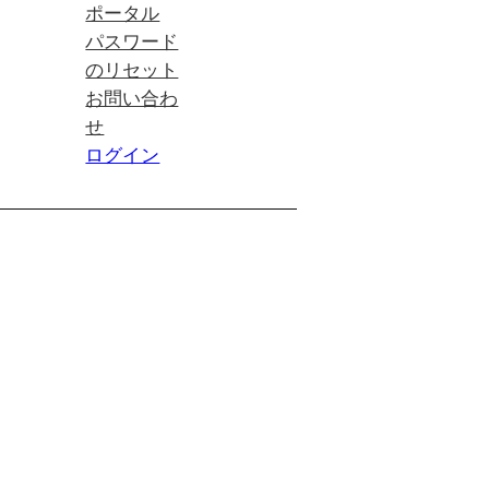
ポータル
パスワード
のリセット
お問い合わ
せ
ログイン