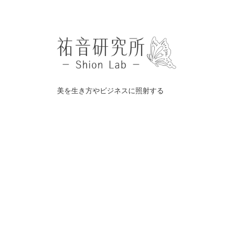
美を生き方やビジネスに照射する
©️
祐音研究所