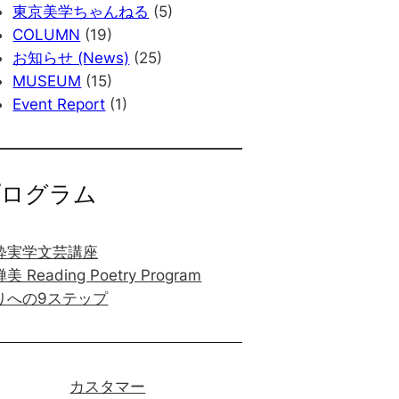
東京美学ちゃんねる
(5)
COLUMN
(19)
お知らせ (News)
(25)
MUSEUM
(15)
Event Report
(1)
プログラム
粋実学文芸講座
美 Reading Poetry Program
りへの9ステップ
カスタマー