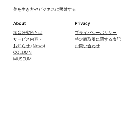
美を生き方やビジネスに照射する
About
Privacy
祐音研究所とは
プライバシーポリシー
サービス内容
特定商取引に関する表記
お知らせ (News)
お問い合わせ
COLUMN
MUSEUM
会員限定 (Members Only)
会員ログイン
Social
YouTube
Instagram
Facebook
©️
祐音研究所