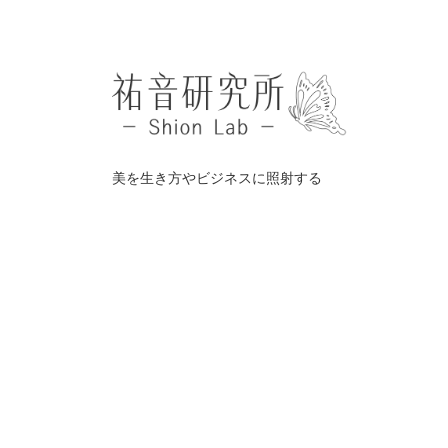
美を生き方やビジネスに照射する
©️
祐音研究所