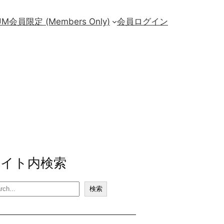
UM
会員限定 (Members Only)
会員ログイン
サイト内検索
検索