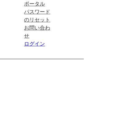
ポータル
パスワード
のリセット
お問い合わ
せ
ログイン