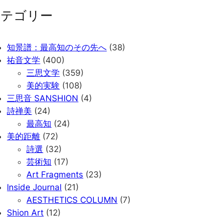
カテゴリー
知景譜：最高知のその先へ
(38)
祐音文学
(400)
三思文学
(359)
美的実験
(108)
三思音 SANSHION
(4)
詩禅美
(24)
最高知
(24)
美的距離
(72)
詩選
(32)
芸術知
(17)
Art Fragments
(23)
Inside Journal
(21)
AESTHETICS COLUMN
(7)
Shion Art
(12)