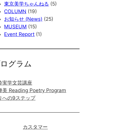
東京美学ちゃんねる
(5)
COLUMN
(19)
お知らせ (News)
(25)
MUSEUM
(15)
Event Report
(1)
プログラム
粋実学文芸講座
美 Reading Poetry Program
りへの9ステップ
カスタマー